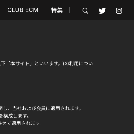
特集
CLUB ECM
|
」(以下「本サイト」といいます。)の利用につい
に関し、当社および会員に適用されます。
を構成します。
併せて適用されます。