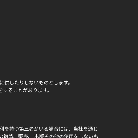
保に供したりしないものとします。
をすることがあります。
権利を持つ第三者がいる場合には、当社を通じ
の複製、販売、 出版その他の使用をしないも