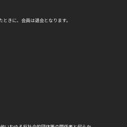
したときに、会員は退会となります。
の他いわゆる反社会的団体等の関係者と何らか