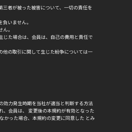
は第三者が被った被害について、一切の責任を
を負いません。
せん。
が生じた場合は、会員は、自己の費用と責任で
その他の取引に関して生じた紛争については一
更の効力発生時期を当社が適当と判断する方法
れ、会員は、 変更後の本規約が有効となった
なかった場合、本規約の変更に同意した とみ