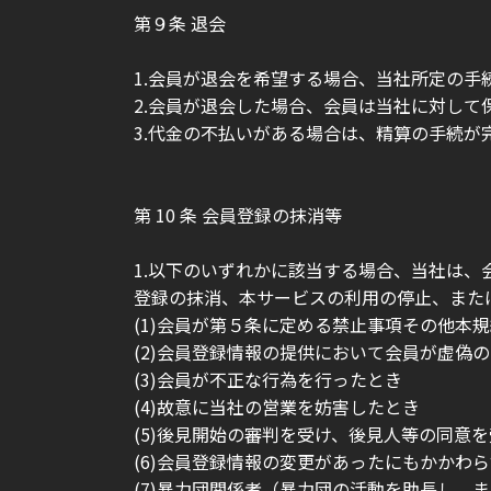
第９条 退会
1.会員が退会を希望する場合、当社所定の手
2.会員が退会した場合、会員は当社に対して
3.代金の不払いがある場合は、精算の手続が
第 10 条 会員登録の抹消等
1.以下のいずれかに該当する場合、当社は
登録の抹消、本サービスの利用の停止、また
(1)会員が第５条に定める禁止事項その他本
(2)会員登録情報の提供において会員が虚偽
(3)会員が不正な行為を行ったとき
(4)故意に当社の営業を妨害したとき
(5)後見開始の審判を受け、後見人等の同意
(6)会員登録情報の変更があったにもかかわ
(7)暴力団関係者（暴力団の活動を助長し、