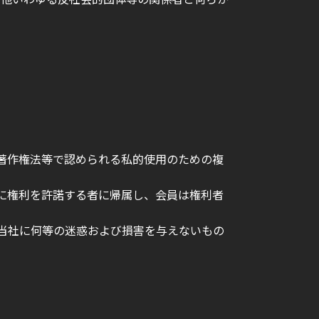
、著作権法等で認められる私的使用のための複
社に権利を許諾する者に帰属し、会員は権利者
、当社に何等の迷惑および損害を与えないもの