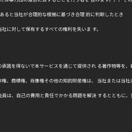
であると当社が合理的な根拠に基づき合理 的に判断したとき
当社に対して保有するすべての権利を失いま す。
者の承諾を得ないで本サービスを通じて提供され る著作物等を
著作権、商標権、肖像権その他の知的財産権は、 当社または当
、会員は、自己の費用と責任でかかる問題を解決 するとともに