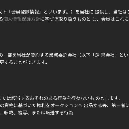
以下「会員登録情報」といいます。）を当社に 提供し、当社は
る
個人情報保護方針
に基づき取り扱うものと し、会員はこれ
の一部を当社が契約する業務委託会社（以下「運 営会社」とい
変更することができます。
または該当するおそれのある行為を行わないも のとします。
ての資格に基づいた権利をオークションへ 出品する等、第三者
で、転載、複写、または転送する行為