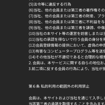
(5)法令等に違反する行為
(6)当社、他の会員または第三者の著作権そ
(7)当社、他の会員または第三者の財産、プ
(8)当社、他の会員または第三者に不利益を
(9)当社、他の会員または第三者を誹謗、中
(10)当社の本サイト等の運営を妨害しまた
(11)当社の承認を得ないで行う会員の身分
(12)会員登録情報の提供において、虚偽の申
(13)有害なコンピュータープログラム等を
(14)その他当社が不適切であると合理的な
2. 会員は、本サービスに関する自らの地位
3.前二項に反する会員の行為により、当社が
第６条 私的利用の範囲外の利用禁止
会員は、本サイトおよび当社を通じて入手し
当該第三者の承諾を取得する ことを含みま