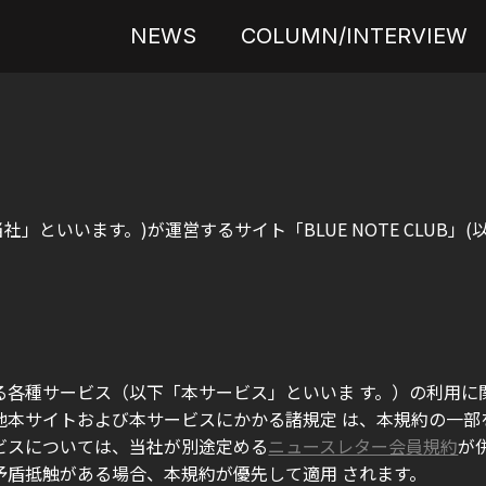
NEWS
COLUMN/INTERVIEW
」といいます。)が運営するサイト「BLUE NOTE CLUB
る各種サービス（以下「本サービス」といいま す。）の利用
他本サイトおよび本サービスにかかる諸規定 は、本規約の一部
ビスについては、当社が別途定める
ニュースレター会員規約
が
矛盾抵触がある場合、本規約が優先して適用 されます。