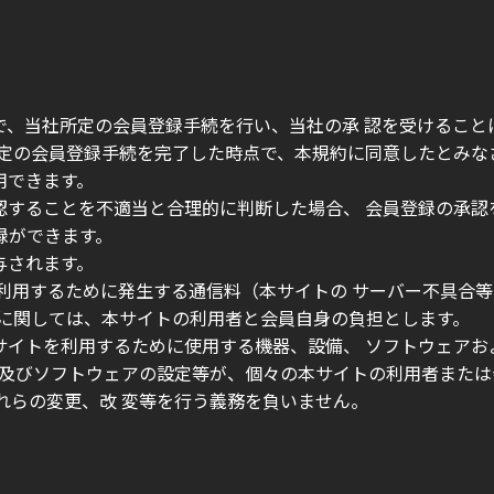
上で、当社所定の会員登録手続を行い、当社の承 認を受けるこ
所定の会員登録手続を完了した時点で、本規約に同意したとみな
用できます。
認することを不適当と合理的に判断した場合、 会員登録の承
登録ができます。
与されます。
を利用するために発生する通信料（本サイトの サーバー不具合
）に関しては、本サイトの利用者と会員自身の負担とします。
本サイトを利用するために使用する機器、設備、 ソフトウェア
備及びソフトウェアの設定等が、個々の本サイトの利用者または
れらの変更、改 変等を行う義務を負いません。