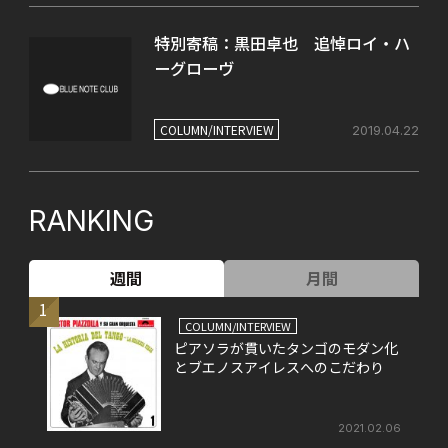
特別寄稿：黒田卓也 追悼ロイ・ハ
ーグローヴ
COLUMN/INTERVIEW
2019.04.22
RANKING
週間
月間
1
COLUMN/INTERVIEW
ピアソラが貫いたタンゴのモダン化
とブエノスアイレスへのこだわり
2021.02.06