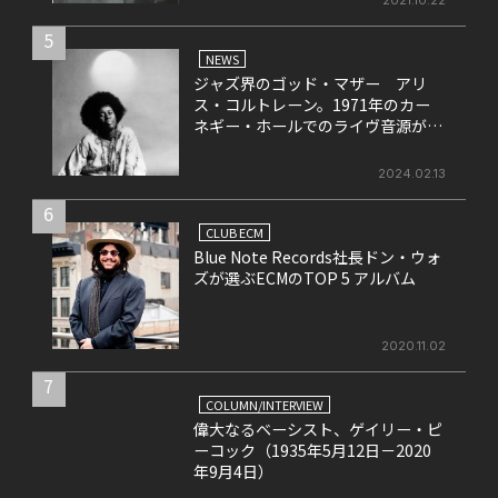
5
NEWS
ジャズ界のゴッド・マザー アリ
ス・コルトレーン。1971年のカー
ネギー・ホールでのライヴ音源がリ
リース決定！
2024.02.13
6
CLUB ECM
Blue Note Records社長ドン・ウォ
ズが選ぶECMのTOP 5 アルバム
2020.11.02
7
COLUMN/INTERVIEW
偉大なるベーシスト、ゲイリー・ピ
ーコック（1935年5月12日－2020
年9月4日）