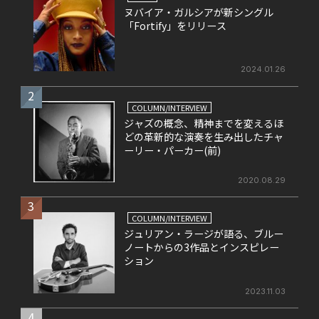
ヌバイア・ガルシアが新シングル
「Fortify」をリリース
2024.01.26
2
COLUMN/INTERVIEW
ジャズの概念、精神までを変えるほ
どの革新的な演奏を生み出したチャ
ーリー・パーカー(前)
2020.08.29
3
COLUMN/INTERVIEW
ジュリアン・ラージが語る、ブルー
ノートからの3作品とインスピレー
ション
2023.11.03
4