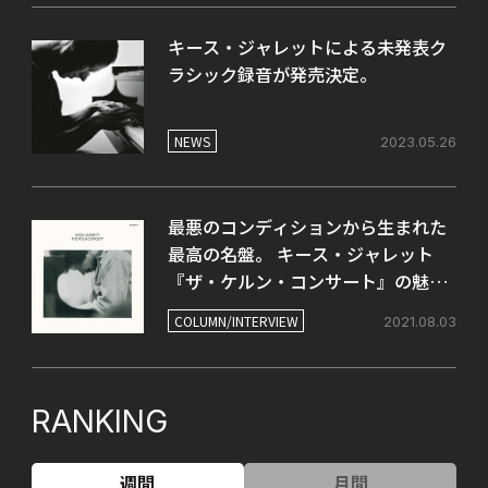
キース・ジャレットによる未発表ク
ラシック録音が発売決定。
NEWS
2023.05.26
最悪のコンディションから生まれた
最高の名盤。 キース・ジャレット
『ザ・ケルン・コンサート』の魅力
を改めて考える。
COLUMN/INTERVIEW
2021.08.03
RANKING
週間
月間