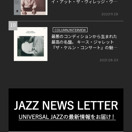
イ・アット・ザ・ヴィレッジ・ヴァ
ンガード』
2023.11.29
10
COLUMN/INTERVIEW
最悪のコンディションから生まれた
最高の名盤。 キース・ジャレット
『ザ・ケルン・コンサート』の魅力
を改めて考える。
2021.08.03