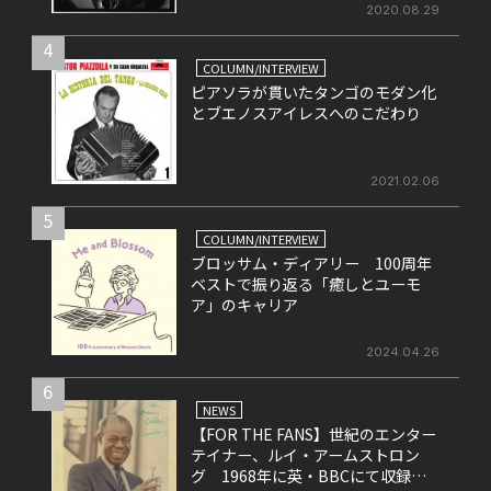
2020.08.29
4
COLUMN/INTERVIEW
ピアソラが貫いたタンゴのモダン化
とブエノスアイレスへのこだわり
2021.02.06
5
COLUMN/INTERVIEW
ブロッサム・ディアリー 100周年
ベストで振り返る「癒しとユーモ
ア」のキャリア
2024.04.26
6
NEWS
【FOR THE FANS】世紀のエンター
テイナー、ルイ・アームストロン
グ 1968年に英・BBCにて収録さ