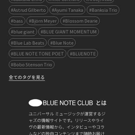
#Astrud Gilberto
#Ayumi Tanaka
#Banksia Trio
#bass
#Björn Meyer
#Blossom Dearie
#blue giant
#BLUE GIANT MOMENTUM
#Blue Lab Beats
#Blue Note
#BLUE NOTE TONE POET
#BLUENOTE
#Bobo Stenson Trio
全てのタグを見る
ユニバーサル ミュージックが運営するジ
ャズの情報サイトです。リリースやライ
ヴの最新情報から、インタビューやコラ
ムなどの独自コンテンツまで随時お届け