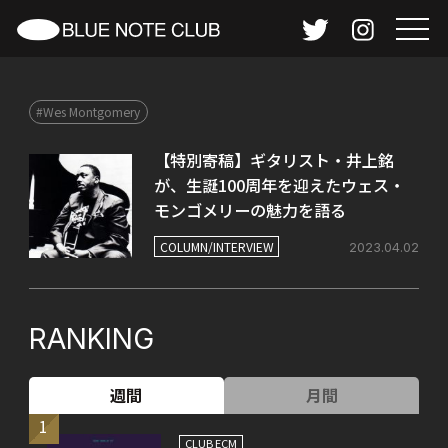
#Wes Montgomery
【特別寄稿】ギタリスト・井上銘
が、生誕100周年を迎えたウェス・
モンゴメリーの魅力を語る
COLUMN/INTERVIEW
2023.04.02
RANKING
週間
月間
1
CLUB ECM