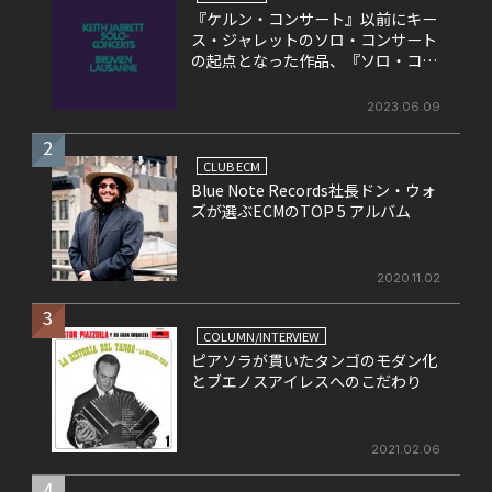
『ケルン・コンサート』以前にキー
ス・ジャレットのソロ・コンサート
の起点となった作品、『ソロ・コン
サート』
2023.06.09
2
CLUB ECM
Blue Note Records社長ドン・ウォ
ズが選ぶECMのTOP 5 アルバム
2020.11.02
3
COLUMN/INTERVIEW
ピアソラが貫いたタンゴのモダン化
とブエノスアイレスへのこだわり
2021.02.06
4