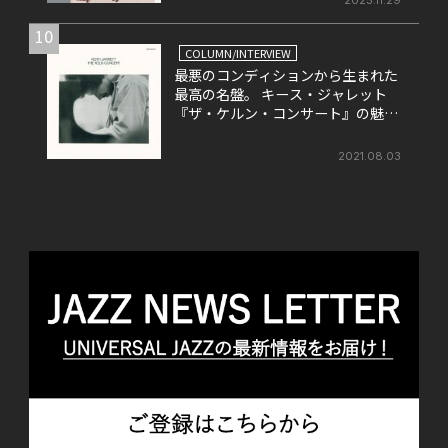
10
COLUMN/INTERVIEW
最悪のコンディションから生まれた
最高の名盤。 キース・ジャレット
『ザ・ケルン・コンサート』の魅力
を改めて考える。
2021.08.03