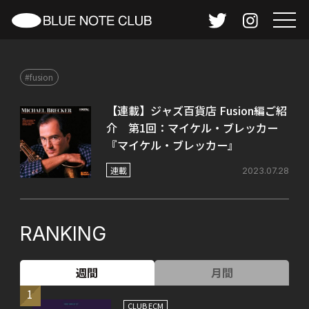
#fusion
【連載】ジャズ百貨店 Fusion編ご紹
介 第1回：マイケル・ブレッカー
『マイケル・ブレッカー』
連載
2023.07.28
RANKING
週間
月間
1
CLUB ECM