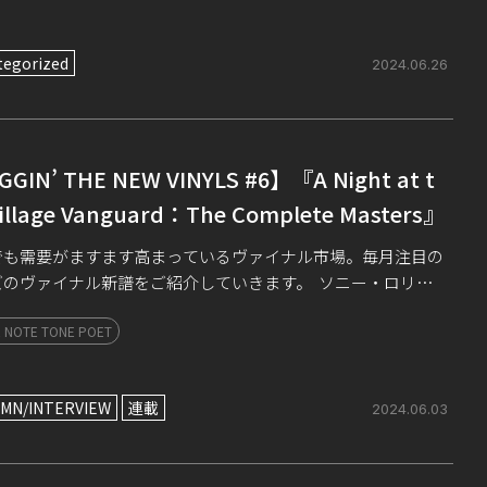
tegorized
2024.06.26
GGIN’ THE NEW VINYLS #6】『A Night at t
Village Vanguard：The Complete Masters』
でも需要がますます高まっているヴァイナル市場。毎月注目の
ズのヴァイナル新譜をご紹介していきます。 ソニー・ロリン
ヴィレッジ・ヴァンガードの夜：ザ・コンプリート・マスター
 NOTE TONE POET
 […]
MN/INTERVIEW
連載
2024.06.03