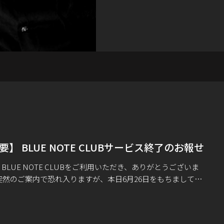
要】 BLUE NOTE CLUBサービス終了のお報せ
BLUE NOTE CLUBをご利用いただき、ありがとうございま
突然のご案内で恐れ入りますが、本日6月26日をもちまして、
E NOTE CLUBは更新サービスを終了いたしました。今後は、
ープンしま […]