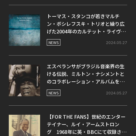
トーマス・スタンコが若きマルチ
ン・ボシレフスキ・トリオと繰り広
げた2004年のカルテット・ライヴ音
源が6月にリリース。
NEWS
2024.05.27
エスペランサがブラジル音楽界の生
ける伝説、ミルトン・ナシメントと
のコラボレーション・アルバムを8月
にリリース！
NEWS
2024.05.27
【FOR THE FANS】世紀のエンター
テイナー、ルイ・アームストロン
グ 1968年に英・BBCにて収録され