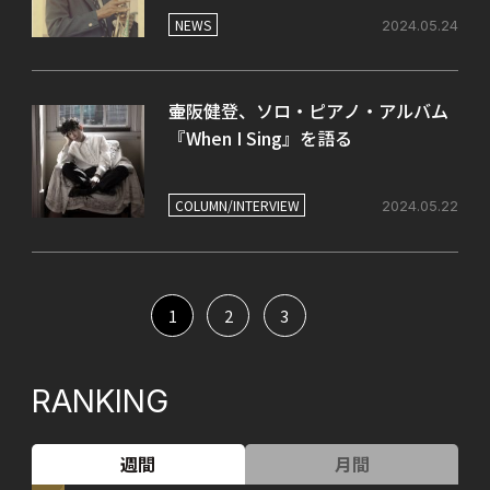
たライヴ盤をリリース！
NEWS
2024.05.24
壷阪健登、ソロ・ピアノ・アルバム
『When I Sing』を語る
COLUMN/INTERVIEW
2024.05.22
1
2
3
RANKING
週間
月間