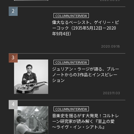
2
COLUMN/INTERVIEW
偉大なるベーシスト、ゲイリー・ピ
ーコック（1935年5月12日－2020
年9月4日）
2020.09.18
3
COLUMN/INTERVIEW
ジュリアン・ラージが語る、ブルー
ノートからの3作品とインスピレー
ション
2023.11.03
4
COLUMN/INTERVIEW
音楽史を揺るがす大発見！コルトレ
ーン研究家が読み解く『至上の愛
～ライヴ・イン・シアトル』