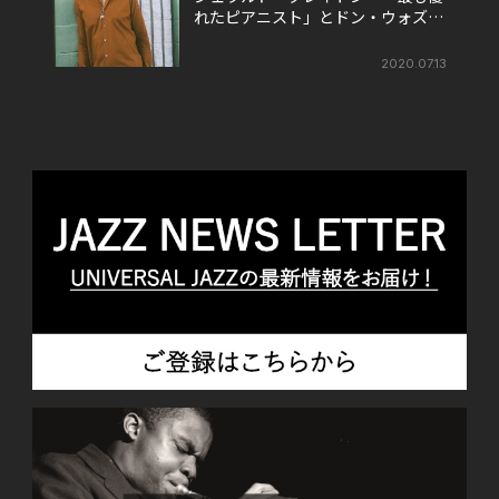
れたピアニスト」とドン・ウォズが
評する彼の魅力とは
2020.07.13