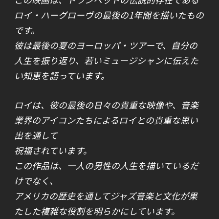
ロイ・ハーグローヴの最後の1年間を描いたもの
です。
彼は最後の夏のヨーロッパ・ツアーで、自分の
人生を振り返り、若いミュージシャンに伝えた
い知恵を語っています。
ロイは、彼の最後の日々の貴重な映像や、音楽
業界のアイコンたちによるロイとの貴重な思い
出を通して
祝福されています。
この作品は、一人の男性の人生を描いているだ
けでなく、
アメリカの歴史を通してジャズ音楽と文化が果
たした複雑な役割を明らかにしています。