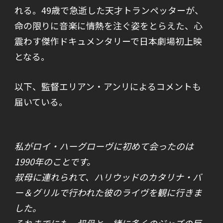
れる。49歳で急逝した天才トランペッターが、
命の限りに音楽に情熱を注ぐ姿をとらえた、心
震わす傑作ドキュメンタリーで日本劇場初上映
となる。
以下、監督エリアン・アンリによるコメントも
届いている。
私がロイ・ハーグローヴに初めて会ったのは
1990年のことです。
叔母に連れられて、ハリウッドのカタリナ・バ
ー＆グリルで行われた彼のライヴを観に行きま
した。
それまでにも、叔母と一緒に多くのジャズの巨