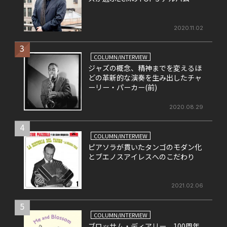
2020.11.02
3
COLUMN/INTERVIEW
ジャズの概念、精神までを変えるほ
どの革新的な演奏を生み出したチャ
ーリー・パーカー(前)
2020.08.29
4
COLUMN/INTERVIEW
ピアソラが貫いたタンゴのモダン化
とブエノスアイレスへのこだわり
2021.02.06
5
COLUMN/INTERVIEW
ブロッサム・ディアリー 100周年