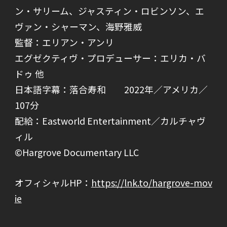
ン・サリーム、ジャスティン・ロビンソン、エ
ヴァン・シャーマン、海野雅威
監督：エリアン・アンリ
エグゼクティヴ・プロデューサー：エリカ・バ
ドゥ 他
日本語字幕：落合寿和 2022年／アメリカ／
107分
配給：Eastworld Entertainment／カルチャヴ
ィル
©Hargrove Documentary LLC
オフィシャルHP：
https://lnk.to/hargrove-mov
ie