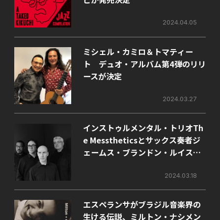
2024.04.05
ミシェル・カミロ＆トマティー
ト デュオ・アルバム第4弾のリリ
ースが決定
2024.03.27
インストゥルメンタル・トリオTh
e Messtheticsとサックス奏者ジ
ェームス・ブランドン・ルイスに
よるコラボレーション・アルバム
がリリース！
2024.03.18
エスペランサがブラジル音楽界の
生ける伝説、ミルトン・ナシメン