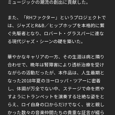
ミュージックの潮流の創出に貢献した。
また、「RHファクター」というプロジェクトで
は、ジャズとR&B／ヒップホップを本格的に繋
ぐ先駆者となり、ロバート・グラスパーに連な
る現代ジャズ・シーンの礎を築いた。
華やかなキャリアの一方、その生涯は病と隣り
合わせで、晩年は腎障害により透析治療を受け
ながらの活動だったが、本作品は、人生最期と
なった2018年夏のヨーロッパ・ツアーに密着
し、体調が万全でない中、ステージで命を燃や
すようにトランペットを演奏する壮絶な姿をと
らえ、ロイ自身の口からだけでなく、彼と親し
かった数々の音楽仲間たちの貴重な証言が綴ら