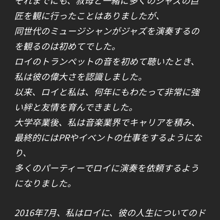
匠を観に行ったことはありましたが、
同世代のミュージシャンがジャズを演奏するの
を観るのは初めてでした。
ロイのトランペットの音を初めて聴いたとき、
私は彼の偉大さを認識しました。
以来、ロイと私は、何年にもわたって非常に強
い絆と友情を育んできました。
大学卒業後、私は音楽業界でキャリアを積み、
最終的にはPRやイベントの仕事をするようにな
り、
多くのパーティーでロイに演奏を依頼するよう
になりました。
2016年7月、私はロイに、彼の人生についてのド