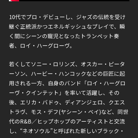
10代でプロ・デビューし、ジャズの伝統を受け
継ぐ正統派かつエネルギッシュなプレイで、瞬
く間にシーンの寵児となったトランペット奏
者、ロイ・ハーグローヴ。
若くしてソニー・ロリンズ、オスカー・ピータ
ーソン、ハービー・ハンコックなどの巨匠に起
用される一方、自身のバンド「ロイ・ハーグロ
ーヴ・クインテット」を率いて活躍し、その
後、エリカ・バドゥ、ディアンジェロ、クエス
トラヴ、モス・デフ(ヤシーン・ベイ)など、同世
代のR&B／ヒップホップのアーティストと交流
し、“ネオソウル”と呼ばれた新しいブラック・