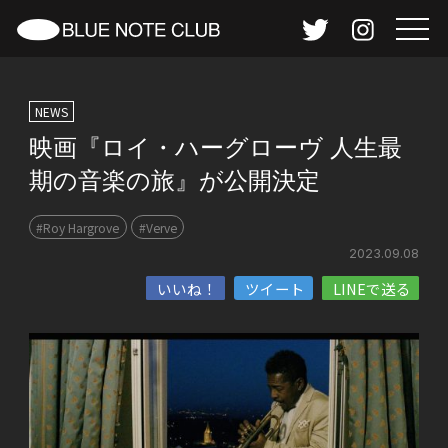
NEWS
映画『ロイ・ハーグローヴ 人生最
期の音楽の旅』が公開決定
#Roy Hargrove
#Verve
2023.09.08
いいね！
ツイート
LINEで送る