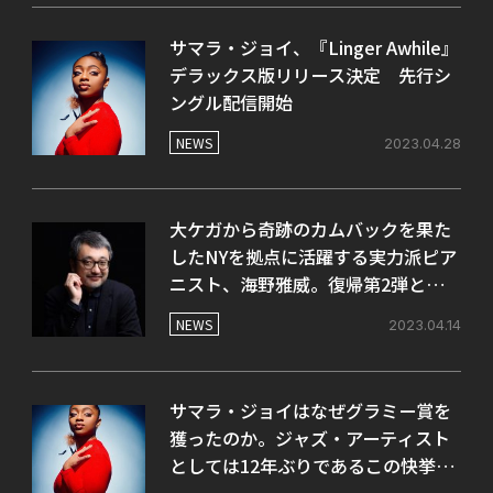
サマラ・ジョイ、『Linger Awhile』
デラックス版リリース決定 先行シ
ングル配信開始
NEWS
2023.04.28
大ケガから奇跡のカムバックを果た
したNYを拠点に活躍する実力派ピア
ニスト、海野雅威。復帰第2弾となる
ニュー・アルバムの発売が決定。
NEWS
2023.04.14
サマラ・ジョイはなぜグラミー賞を
獲ったのか。ジャズ・アーティスト
としては12年ぶりであるこの快挙を