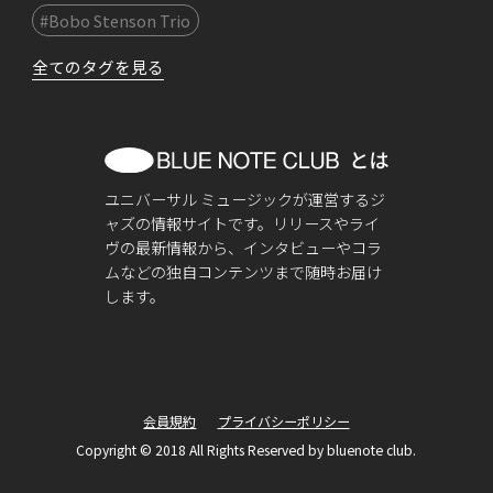
#Bobo Stenson Trio
全てのタグを見る
ユニバーサル ミュージックが運営するジ
ャズの情報サイトです。リリースやライ
ヴの最新情報から、インタビューやコラ
ムなどの独自コンテンツまで随時お届け
します。
会員規約
プライバシーポリシー
Copyright © 2018 All Rights Reserved by bluenote club.