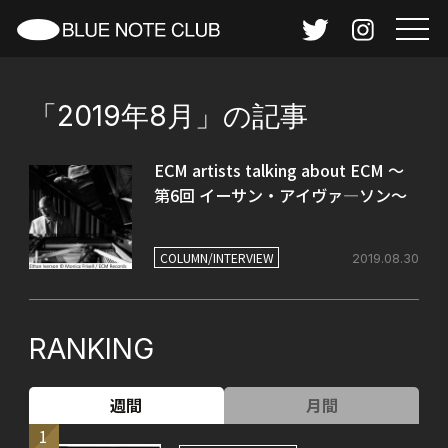
「2019年8月」の記事
ECM artists talking about ECM ～
第6回 イーサン・アイヴァ―ソン～
COLUMN/INTERVIEW
2019.08.30
RANKING
週間
月間
1