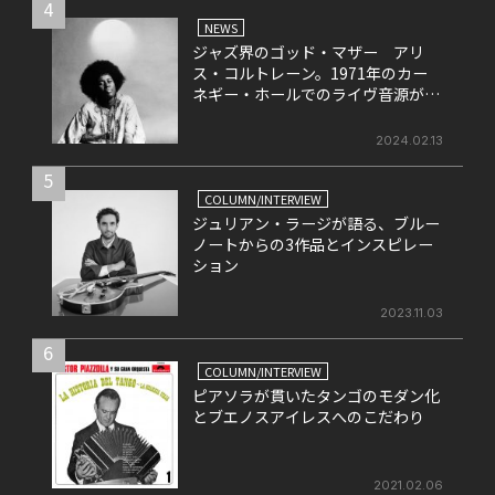
4
NEWS
ジャズ界のゴッド・マザー アリ
ス・コルトレーン。1971年のカー
ネギー・ホールでのライヴ音源がリ
リース決定！
2024.02.13
5
COLUMN/INTERVIEW
ジュリアン・ラージが語る、ブルー
ノートからの3作品とインスピレー
ション
2023.11.03
6
COLUMN/INTERVIEW
ピアソラが貫いたタンゴのモダン化
とブエノスアイレスへのこだわり
2021.02.06