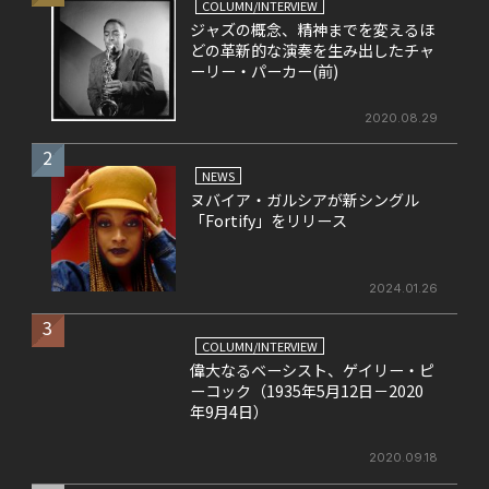
COLUMN/INTERVIEW
ジャズの概念、精神までを変えるほ
どの革新的な演奏を生み出したチャ
ーリー・パーカー(前)
2020.08.29
2
NEWS
ヌバイア・ガルシアが新シングル
「Fortify」をリリース
2024.01.26
3
COLUMN/INTERVIEW
偉大なるベーシスト、ゲイリー・ピ
ーコック（1935年5月12日－2020
年9月4日）
2020.09.18