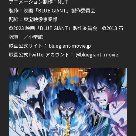
アニメーション制作：NUT
製作：映画「BLUE GIANT」製作委員会
配給：東宝映像事業部
©2023 映画「BLUE GIANT」製作委員会 ©2013 石
塚真一／小学館
映画公式サイト： bluegiant-movie.jp
映画公式Twitterアカウント： @bluegiant_movie