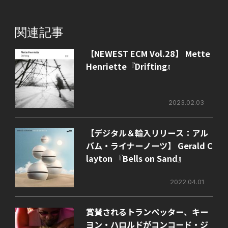
関連記事
【NEWEST ECM Vol.28】 Mette
Henriette『Drifting』
2023.02.03
【デジタル＆輸入リリース：アル
バム・ライナーノーツ】 Gerald C
layton 『Bells on Sand』
2022.04.01
賞賛されるトランぺッター、キー
ヨン・ハロルドがコンコード・ジ