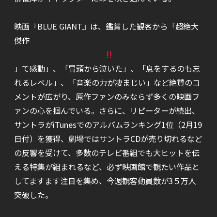
映画『BLUE GIANT』は、鑑賞した観客から「超絶大
傑作
」て感動」、「冒頭から泣いた」、「息をするのも忘
れるレベル」、「音楽の力が凄まじい」など絶賛のコ
メントが広がり、原作ファンのみならず多くの映画フ
ァンの心を掴んでいる。さらに、リピーターが続出、
サントラがiTunesでのアルバムランキング1位（2月19
日付）を獲得、劇場ではサントラCDが売り切れるなど
の反響を受けて、多数のテレビ番組でも大ヒットを伝
える特集が組まれるなど、必ず映画館で観たい作品と
してますます注目を集め、今週観客動員数が3５万人
突破した。