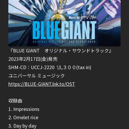
『BLUE GIANT オリジナル・サウンドトラック』
2023年2月17日(金)発売
SHM-CD：UCCJ-2220 \3,３００(tax in)
ユニバーサル ミュージック
https://BLUE-GIANT.lnk.to/OST
収録曲
1. Impressions
2. Omelet rice
3. Day by day