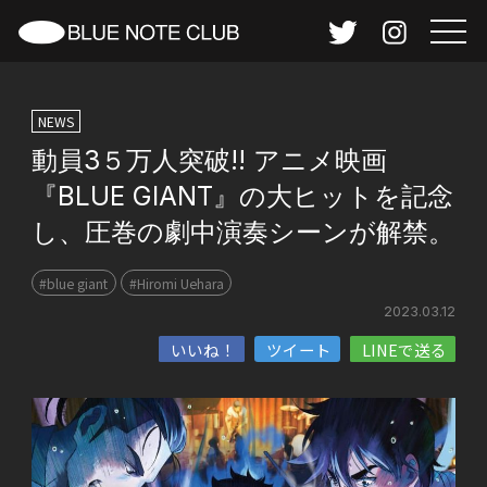
NEWS
動員3５万人突破!! アニメ映画
『BLUE GIANT』の大ヒットを記念
し、圧巻の劇中演奏シーンが解禁。
#blue giant
#Hiromi Uehara
2023.03.12
いいね！
ツイート
LINEで送る