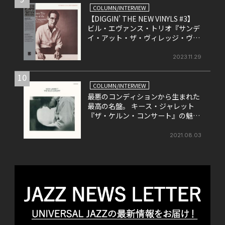
COLUMN/INTERVIEW
【DIGGIN’ THE NEW VINYLS #3】
ビル・エヴァンス・トリオ『サンデ
イ・アット・ザ・ヴィレッジ・ヴァ
ンガード』
2023.11.29
10
COLUMN/INTERVIEW
最悪のコンディションから生まれた
最高の名盤。 キース・ジャレット
『ザ・ケルン・コンサート』の魅力
を改めて考える。
2021.08.03