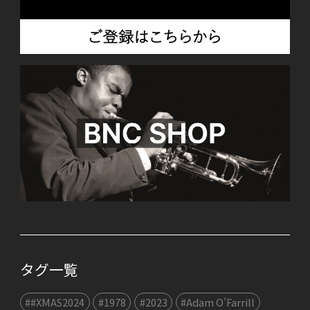
タグ一覧
##XMAS2024
#1978
#2023
#Adam O’Farrill