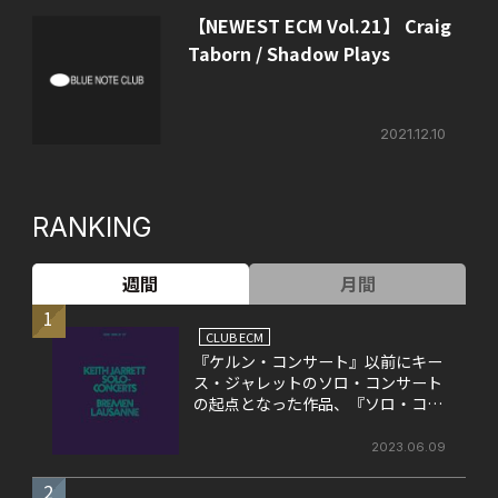
【NEWEST ECM Vol.21】 Craig
Taborn / Shadow Plays
2021.12.10
RANKING
週間
月間
1
CLUB ECM
『ケルン・コンサート』以前にキー
ス・ジャレットのソロ・コンサート
の起点となった作品、『ソロ・コン
サート』
2023.06.09
2