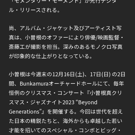
「モメンタリー・モーメント」が先行デジタ
ル・リリースされる。
尚、アルバム・ジャケット及びアーティスト写
真は、小曽根のオファーにより俳優/映画監督・
斎藤工が撮影を担当。深みのあるモノクロ写真
が印象的な仕上がりとなっている。
小曽根は今週末の12月16日(土)、17日(日) の2日
間、Bunkamuraオーチャードホールにて、毎年
恒例のクリスマス・コンサート『小曽根真クリ
スマス・ジャズナイト2023 “Beyond
Generations”』を開催する。今回は世代を超え
た日本の精鋭たちと、海外からも卓越した若い
才能を招いてのスペシャル・コンボとビッグ・