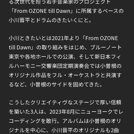
る次世代を担う若手音楽家のプロジェクト
「From OZONE till Dawn」に所属するベースの
小川晋平とドラムのきたいくにと。
小川ときたいとは2021年より「From OZONE
till Dawn」の取り組みをはじめ、ブルーノート
東京や各地ホールでの公演、そして新日本フィ
ルハーモニー交響楽団定期演奏会では小曽根の
オリジナル作品をフル・オーケストラと共演す
るなど、小曽根のサイドを固めてきた。
こうしたクリエイティヴなステージで厚い信頼
を築いた3人は、2023年8月にニューヨークでレ
コーディングを敢行。アルバムは小曽根のオリ
ジナルを中心に、小川晋平のオリジナルも2曲