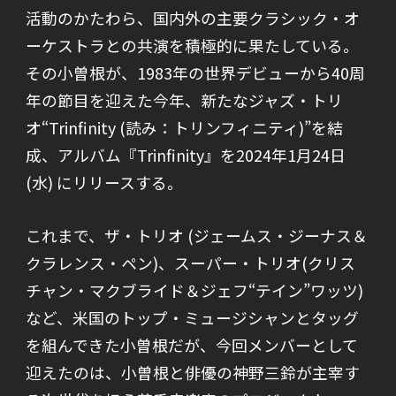
活動のかたわら、国内外の主要クラシック・オ
ーケストラとの共演を積極的に果たしている。
その小曽根が、1983年の世界デビューから40周
年の節目を迎えた今年、新たなジャズ・トリ
オ“Trinfinity (読み：トリンフィニティ)”を結
成、アルバム『Trinfinity』を2024年1月24日
(水) にリリースする。
これまで、ザ・トリオ (ジェームス・ジーナス＆
クラレンス・ペン)、スーパー・トリオ(クリス
チャン・マクブライド＆ジェフ“テイン”ワッツ)
など、米国のトップ・ミュージシャンとタッグ
を組んできた小曽根だが、今回メンバーとして
迎えたのは、小曽根と俳優の神野三鈴が主宰す