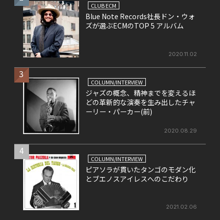
CLUB ECM
Blue Note Records社長ドン・ウォ
ズが選ぶECMのTOP 5 アルバム
2020.11.02
3
COLUMN/INTERVIEW
ジャズの概念、精神までを変えるほ
どの革新的な演奏を生み出したチャ
ーリー・パーカー(前)
2020.08.29
4
COLUMN/INTERVIEW
ピアソラが貫いたタンゴのモダン化
とブエノスアイレスへのこだわり
2021.02.06