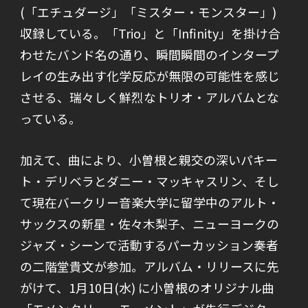
(「エチュダージ」「ミスター・モンスター」)
収録している。「Trio」と「Infinity」を掛け合
わせたバンド名の通り、瞬間瞬間のインタープ
レイの生み出す化学反応が無限の可能性を感じ
させる、瑞々しく鮮烈なトリオ・アルバムとな
っている。
加えて、曲により、小曽根と親交の深いパキー
ト・デリベラとダニー・マッキャスリン、そし
て現在バークリー音楽大学に留学中のアルト・
サックスの新星・佐々木梨子、ニューヨークの
ジャズ・シーンで活動するパーカッション奏者
の二階堂貴文が参加。アルバム・リリースに先
がけて、1月10日(水) に小曽根のオリジナル曲