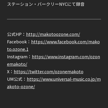
ステーション・バークリーNYCにて録音
公式HP：
http://makotoozone.com/
Facebook：
https://www.facebook.com/mako
to.ozone.1
Instagram：
https://www.instagram.com/ozon
emakoto/
X：
https://twitter.com/ozonemakoto
UM公式：
https://www.universal-music.co.jp/m
akoto-ozone/