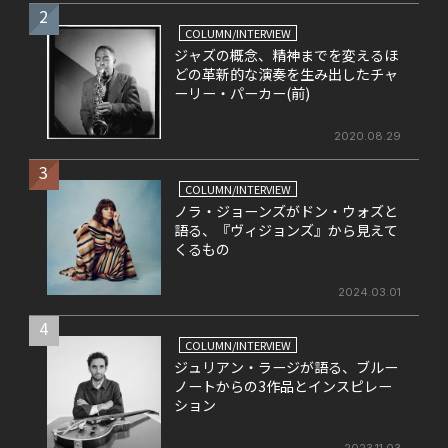
2
COLUMN/INTERVIEW
ジャズの概念、精神までを変えるほ
どの革新的な演奏を生み出したチャ
ーリー・パーカー(前)
2020.08.29
3
COLUMN/INTERVIEW
ノラ・ジョーンズがドン・ウォズと
語る、『ヴィジョンズ』から見えて
くるもの
2024.03.01
4
COLUMN/INTERVIEW
ジュリアン・ラージが語る、ブルー
ノートからの3作品とインスピレー
ション
2023.11.03