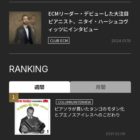
ECMリーダー・デビューした大注目
ピアニスト、ニタイ・ハーシュコヴ
ィッツにインタビュー
CLUB ECM
2024.01.10
RANKING
週間
月間
1
COLUMN/INTERVIEW
ピアソラが貫いたタンゴのモダン化
とブエノスアイレスへのこだわり
2021.02.06