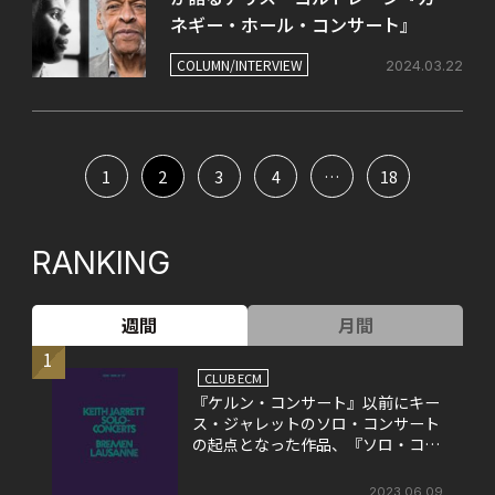
ネギー・ホール・コンサート』
COLUMN/INTERVIEW
2024.03.22
1
2
3
4
…
18
RANKING
週間
月間
1
CLUB ECM
『ケルン・コンサート』以前にキー
ス・ジャレットのソロ・コンサート
の起点となった作品、『ソロ・コン
サート』
2023.06.09