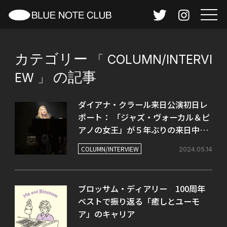
カテゴリー
「
COLUMN/INTERVI
の記事
EW
」
ダイアナ・クラール来日公演初日レ
ポート： 「ジャズ・ヴォーカル＆ピ
アノの女王」が５年ぶりの来日中。
あまりにも贅沢な音楽世界。
COLUMN/INTERVIEW
2024.05.14
ブロッサム・ディアリー 100周年
ベストで振り返る「癒しとユーモ
ア」のキャリア