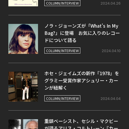
COLUMN/INTERVIEW
2024.04.26
ノラ・ジョーンズが「What’s In My
Bag?」に登場 お気に入りのレコー
ドについて語る
COLUMN/INTERVIEW
2024.04.10
ホセ・ジェイムズの新作『1978』を
グラミー受賞作家アシュリー・カー
ンが紐解く
COLUMN/INTERVIEW
2024.04.04
重鎮ベーシスト、セシル・マクビー
が語るアリス・コルトレーン『カー