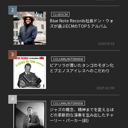
2
CLUB ECM
Blue Note Records社長ドン・ウォ
ズが選ぶECMのTOP 5 アルバム
2020.11.02
3
COLUMN/INTERVIEW
ピアソラが貫いたタンゴのモダン化
とブエノスアイレスへのこだわり
2021.02.06
4
COLUMN/INTERVIEW
ジャズの概念、精神までを変えるほ
どの革新的な演奏を生み出したチャ
ーリー・パーカー(前)