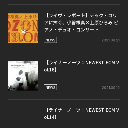
【ライヴ・レポート】チック・コリ
アに捧ぐ、小曽根真×上原ひろみ ピ
アノ・デュオ・コンサート
NEWS
2021.09.21
【ライナーノーツ：NEWEST ECM V
ol.16】
NEWS
2021.09.10
【ライナーノーツ：NEWEST ECM V
ol.14】