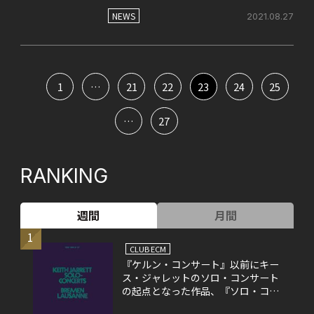
NEWS
2021.08.27
1
…
21
22
23
24
25
…
27
RANKING
週間
月間
1
CLUB ECM
『ケルン・コンサート』以前にキー
ス・ジャレットのソロ・コンサート
の起点となった作品、『ソロ・コン
サート』