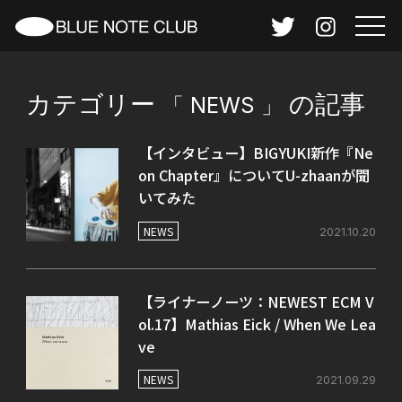
カテゴリー
の記事
「
NEWS
」
【インタビュー】BIGYUKI新作『Ne
on Chapter』についてU-zhaanが聞
いてみた
NEWS
2021.10.20
【ライナーノーツ：NEWEST ECM V
ol.17】Mathias Eick / When We Lea
ve
NEWS
2021.09.29