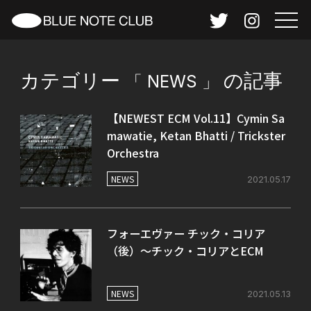
カテゴリー
の記事
「
NEWS
」
【NEWEST ECM Vol.11】Cymin Sa
mawatie, Ketan Bhatti / Trickster
Orchestra
NEWS
2021.05.17
フォーエヴァー チック・コリア
（後）～チック・コリアとECM
NEWS
2021.05.13