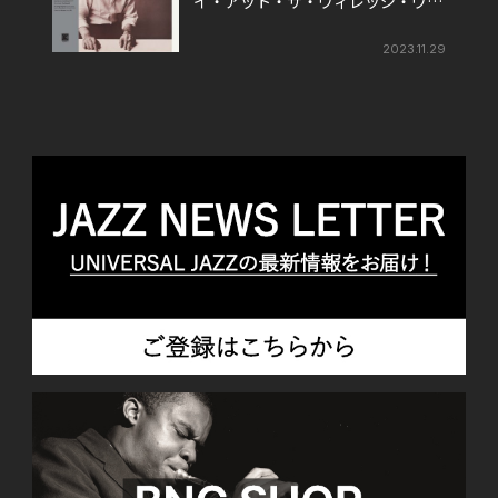
イ・アット・ザ・ヴィレッジ・ヴァ
ンガード』
2023.11.29