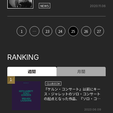
NEWS
2020.11.06
1
…
23
24
25
26
27
RANKING
週間
月間
1
CLUB ECM
『ケルン・コンサート』以前にキー
ス・ジャレットのソロ・コンサート
の起点となった作品、『ソロ・コン
サート』
2023.06.09