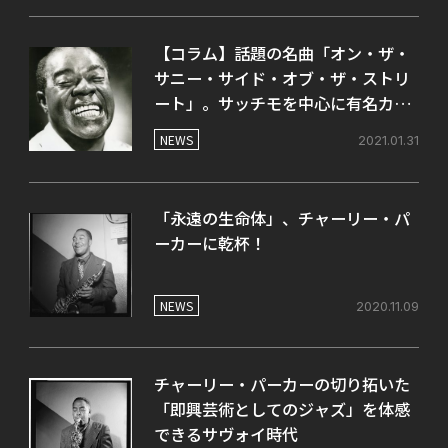
【コラム】話題の名曲「オン・ザ・
サニー・サイド・オブ・ザ・ストリ
ート」。サッチモを中心に有名カヴ
ァーを聴き比べ♫
NEWS
2021.01.31
「永遠の生命体」、チャーリー・パ
ーカーに乾杯！
NEWS
2020.11.09
チャーリー・パーカーの切り拓いた
「即興芸術としてのジャズ」を体感
できるサヴォイ時代