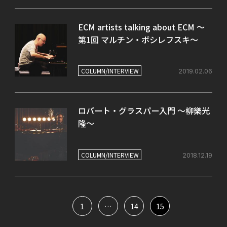
ECM artists talking about ECM ～
第1回 マルチン・ボシレフスキ～
COLUMN/INTERVIEW
2019.02.06
ロバート・グラスパー入門 ～柳樂光
隆～
COLUMN/INTERVIEW
2018.12.19
1
…
14
15