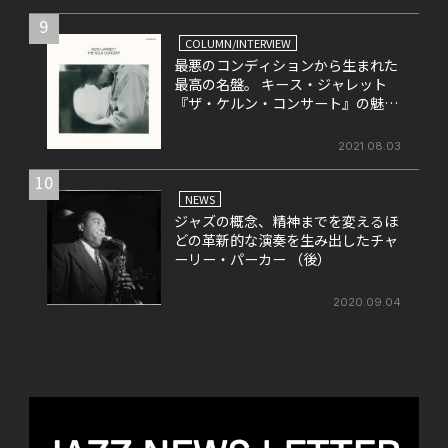
9
COLUMN/INTERVIEW
最悪のコンディションから生まれた
最高の名盤。 キース・ジャレット
『ザ・ケルン・コンサート』の魅力
を改めて考える。
2021.08.03
10
NEWS
ジャズの概念、精神までを変えるほ
どの革新的な演奏を生み出したチャ
ーリー・パーカー （後）
2020.09.04