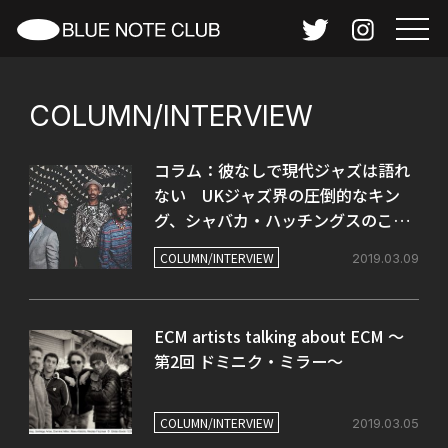
COLUMN/INTERVIEW
コラム：彼なしで現代ジャズは語れ
ない UKジャズ界の圧倒的なキン
グ、シャバカ・ハッチングスのこれ
までと向かう先
COLUMN/INTERVIEW
2019.03.09
ECM artists talking about ECM ～
第2回 ドミニク・ミラー～
COLUMN/INTERVIEW
2019.03.05