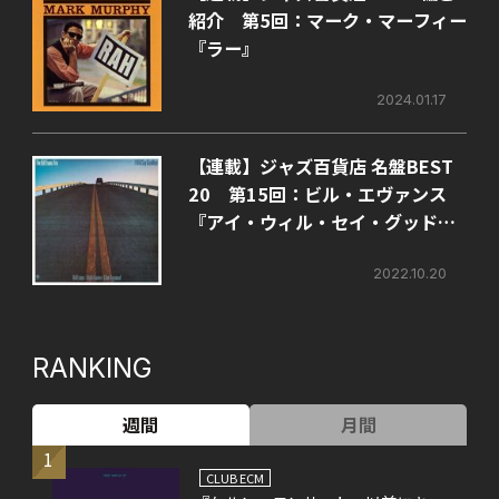
紹介 第5回：マーク・マーフィー
『ラー』
2024.01.17
【連載】ジャズ百貨店 名盤BEST
20 第15回：ビル・エヴァンス
『アイ・ウィル・セイ・グッドバ
イ』
2022.10.20
RANKING
週間
月間
1
CLUB ECM