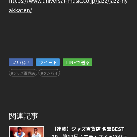
https://www.universal-music.co.jp/jazz/jazz-hy
akkaten/
いいね！
ツイート
LINEで送る
#ジャズ百貨店
#タンバ４
関連記事
【連載】ジャズ百貨店 名盤BEST
20 第17回：エラ・フィッツジェ