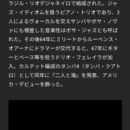
ラジル・リオデジャネイロで結成された。ジャ
ズ・イディオムを扱うピアノ・トリオであり、3
人によるヴォーカルを交えサンバやボサ・ノヴ
ァにも根差した音楽性はボサ・ジャズとも呼ば
れた。その後64年にミリートからルーベンス・
オアーナにドラマーが交代すると、67年にギタ
ーとベース等を担うドリオ・フェレイラが加
入。カルテット編成のタンバ4（タンバ・クアト
ロ）として同年に『二人と海』を発表、アメリ
カ・デビューを飾った。