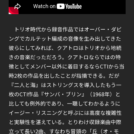
トリオ時代から録音作品ではオーバー・ダビ
ングでカルテット編成の音像を生み出してきた
彼らにしてみれば、クアトロはトリオから地続
きの音楽だっただろう。クアトロならではの特
徴としてメンバー以外に着目するならCTIから当
時2枚の作品を出したことが指摘できる。だが
『二人と海』はストリングスを導入したもう一
枚のCTI作品『サンバ・ブリン』（1968年）と
比しても例外的であり、一聴してわかるように
イージー・リスニングと呼ぶには高度な複雑性
と実験性を湛えている。とりわけ収録楽曲中際
立って長い2曲、すなわち冒頭の「丘（オ・モ