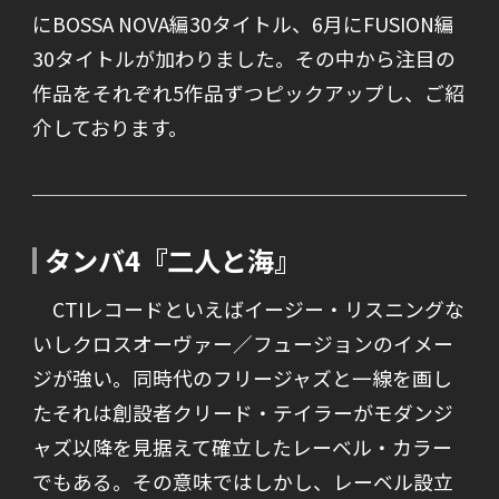
にBOSSA NOVA編30タイトル、6月にFUSION編
30タイトルが加わりました。その中から注目の
作品をそれぞれ5作品ずつピックアップし、ご紹
介しております。
タンバ
4
『二人と海』
CTIレコードといえばイージー・リスニングな
いしクロスオーヴァー／フュージョンのイメー
ジが強い。同時代のフリージャズと一線を画し
たそれは創設者クリード・テイラーがモダンジ
ャズ以降を見据えて確立したレーベル・カラー
でもある。その意味ではしかし、レーベル設立