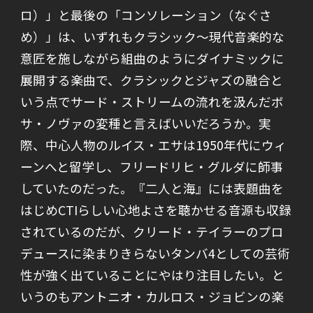
ロ）」と最後の「コンソレーション（なぐさ
め）」は、いずれもクラシック～現代音楽的な
意匠を施しながら組曲のようにダイナミックに
展開する楽曲で、クラシックとジャズの融合と
いう点でサード・ストリームの流れを汲んだボ
サ・ノヴァの変種と言えばいいだろうか。実
際、中心人物のルイス・エサは1950年代にウィ
ーンへと留学し、フリードリヒ・グルダに師事
していたのだった。『二人と海』には表題曲を
はじめCTIらしい心地よさを聴かせる音源も収録
されているのだが、クリード・テイラーのプロ
デュースに染まりきらないタンバ4としての芸術
性が強く出ていることにやはり注目したい。と
いうのもアントニオ・カルロス・ジョビンの楽