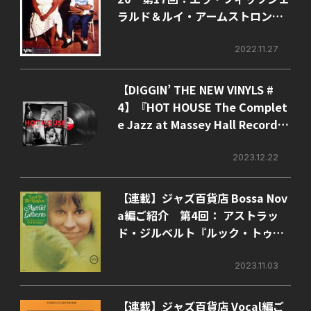
ラルド＆ルイ・アームストロング
『エラ・アンド・ルイ』
2022.11.27
【DIGGIN’ THE NEW VINYLS #
4】『HOT HOUSE The Complet
e Jazz at Massey Hall Recordin
gs』
2023.12.22
【連載】ジャズ百貨店 Bossa Nov
a編ご紹介 第4回： アストラッ
ド・ジルベルト『ルック・トゥ・
ザ・レインボウ』
2023.11.03
【連載】ジャズ百貨店 Vocal編ご