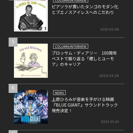
COLUMN/INTERVIEW
ピアソラが貫いたタンゴのモダン化
とブエノスアイレスへのこだわり
2021.02.06
5
COLUMN/INTERVIEW
ブロッサム・ディアリー 100周年
ベストで振り返る「癒しとユーモ
ア」のキャリア
2024.04.26
6
NEWS
上原ひろみが音楽を手がける映画
『BLUE GIANT』サウンドトラック
発売決定！
2023.01.20