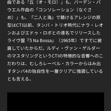
曲である「丘（オ・モロ）」も、バーデン・パ
ウエル作曲の「コンソレーション（なぐさ
め）」も、『二人と海』で聴けるアレンジの原
型はCTI以前、タンバ・トリオ時代にナラ・レオ
ンおよびエドゥ・ロボとの連名でリリースした
ライヴ盤『5 Na Bossa』（1965年）ですでに披
露していたからだ。ルディ・ヴァン・ゲルダー
のマスタリングというCTIの特徴的な音響へのこ
だわりは、むしろレーベル・カラーからはみ出
すタンバ4の独自性を一層クリアに強調している
とも言える。