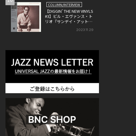
COLUMN/INTERVIEW
【DIGGIN’ THE NEW VINYLS
#3】ビル・エヴァンス・ト
リオ『サンデイ・アット・
ザ・ヴィレッジ・ヴァンガ
2023.11.29
ード』