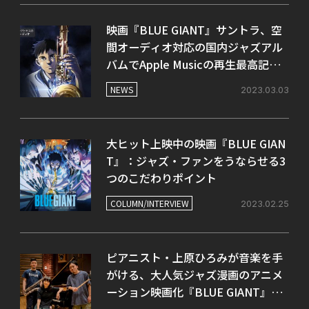
映画『BLUE GIANT』サントラ、空
間オーディオ対応の国内ジャズアル
バムでApple Musicの再生最高記録
を更新
NEWS
2023.03.03
大ヒット上映中の映画『BLUE GIAN
T』：ジャズ・ファンをうならせる3
つのこだわりポイント
COLUMN/INTERVIEW
2023.02.25
ピアニスト・上原ひろみが音楽を手
がける、大人気ジャズ漫画のアニメ
ーション映画化『BLUE GIANT』。