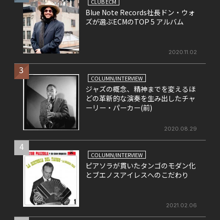
CLUB ECM
Blue Note Records社長ドン・ウォ
ズが選ぶECMのTOP 5 アルバム
2020.11.02
3
COLUMN/INTERVIEW
ジャズの概念、精神までを変えるほ
どの革新的な演奏を生み出したチャ
ーリー・パーカー(前)
2020.08.29
4
COLUMN/INTERVIEW
ピアソラが貫いたタンゴのモダン化
とブエノスアイレスへのこだわり
2021.02.06