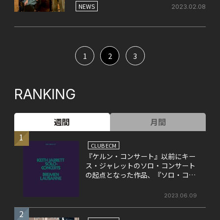
作品と同名のエンドロール曲が本日
NEWS
2023.02.08
配信！
1
2
3
RANKING
週間
月間
1
CLUB ECM
『ケルン・コンサート』以前にキー
ス・ジャレットのソロ・コンサート
の起点となった作品、『ソロ・コン
サート』
2023.06.09
2