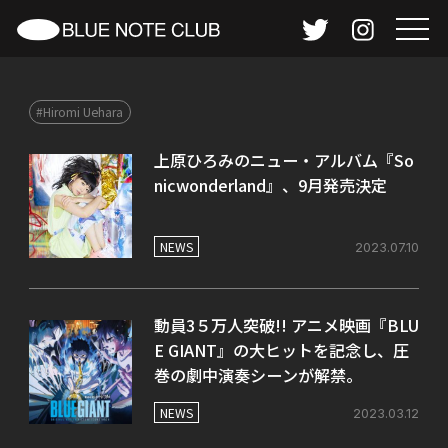
#Hiromi Uehara
上原ひろみのニュー・アルバム『So
nicwonderland』、9月発売決定
NEWS
2023.07.10
動員3５万人突破!! アニメ映画『BLU
E GIANT』の大ヒットを記念し、圧
巻の劇中演奏シーンが解禁。
NEWS
2023.03.12