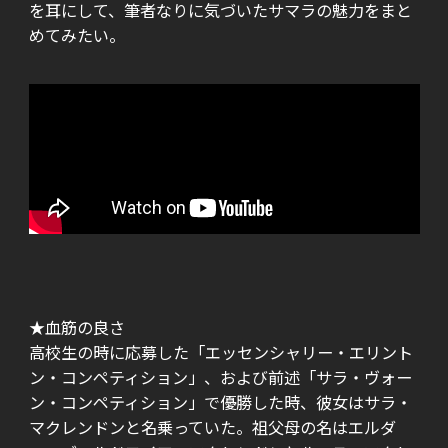
を耳にして、筆者なりに気づいたサマラの魅力をまと
めてみたい。
★血筋の良さ
高校生の時に応募した「エッセンシャリー・エリント
ン・コンペティション」、および前述「サラ・ヴォー
ン・コンペティション」で優勝した時、彼女はサラ・
マクレンドンと名乗っていた。祖父母の名はエルダ