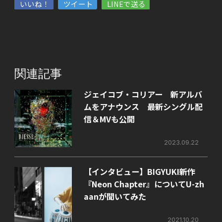
いいね！
ツイート
LINEで送る
関連記事
ジェイコブ・コリアー 新アルバ
ムをアナウンス 最新シングル配
信＆MVも公開
2023.09.22
【インタビュー】BIGYUKI新作
『Neon Chapter』についてU-zh
aanが聞いてみた
2021.10.20