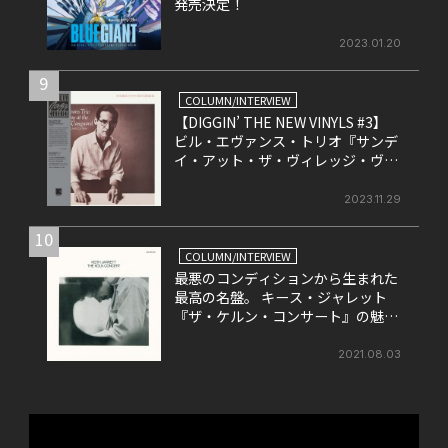
発売決定！
2023.01.20
9
COLUMN/INTERVIEW
【DIGGIN’ THE NEW VINYLS #3】
ビル・エヴァンス・トリオ『サンデ
イ・アット・ザ・ヴィレッジ・ヴァ
ンガード』
2023.11.29
10
COLUMN/INTERVIEW
最悪のコンディションから生まれた
最高の名盤。 キース・ジャレット
『ザ・ケルン・コンサート』の魅力
を改めて考える。
2021.08.03