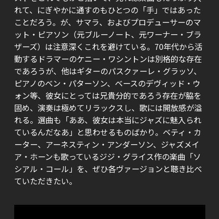
れて、にぎやかに通すのもひとつの「手」ではあった
ことだろう。が、サマラ、およびプロデューサーのマ
ット・ピアソン（元ブルーノート、元ワーナー・ブラ
ザーズ）は注意深くこれを避けている。70年代から活
動するドラマーのケニー・ワシントンは別格的な存在
であろうが、他はギターのパスクァーレ・グラッソ、
ピアノのベン・パターソン、ベースのデヴィッド・ウ
ォン等、彼女にとっては兄貴分的であろう存在が脇を
固め、演奏は極めてリラックスし、歌には開放感が溢
れる。選曲も「ああ、彼女は本当にジャズに魅入られ
ているんだなあ」と思わせるものばかり。ベティ・カ
ーター、アーネスティン・アンダーソン、ジャズメイ
ア・ホーンも歌っているジジ・グライス作の楽曲「ソ
シアル・コール」を、ぜひ各ヴァージョンと聴き比べ
ていただきたい。