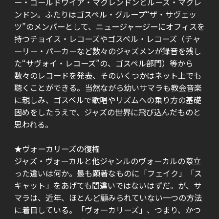
ー・ゴールドワイア・マクレンドンとルース・マクレ
ンドン。ふたりはゴスペル・グループ“ザ・サヴェッ
ツ”のメンバーとして、ニュージャージーにオフィスを
持つチョイス・レコーズやゴスペル・レコーズ（チャ
ーリー・パーカーなど数々のジャズメンが録音を残し
た“サヴォイ・レコーズ”の、ゴスペル部門）等から
数々のレコードを発表、そのいくつかはネット上でも
聴くことができる。当然ながら幼いサマラも教会音楽
に親しみ、ゴスペルで歌唱やリズムへの乗り方の基礎
固めをしたうえで、ジャズの世界に飛び込んだものと
思われる。
★ヴォーカリーズの復権
ジャズ・ヴォーカルと他ジャンルのヴォーカルの際立
った違いは何か。最も顕著なものに「フェイク」「ス
キャット」をあげても間違いではないはずだ。が、サ
マラは、近年、ほとんど顧みられていない一つの方法
に着目している。「ヴォーカリーズ」、つまり、かつ