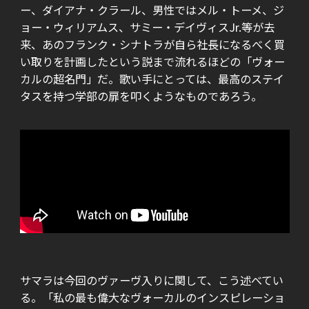
ー、ダイアナ・クラール、男性ではメル・トーメ、ジ
ョー・ウィリアムス、サミー・デイヴィスJr.等が去
来、あのフランク・シナトラが自ら社長になるべく買
い取りを計画したという説まで流れるほどの「ヴォー
カルの超名門」だ。歌い手にとっては、最高のステイ
タスを持つ学部の扉を叩くようなものであろう。
サマラは今回のヴァーヴ入りに関して、こう述べてい
る。「私の最も偉大なヴォーカルのインスピレーショ