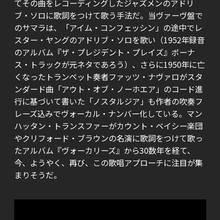
てその曲をレコーディングしたジャズメンのアドリ
ブ・ソロに歌詞をつけて歌う手法だ。当ヴァーヴ盤で
のサマラは、「アイム・コンフェッシン」の途中でレ
スター・ヤングのアドリブ・ソロを歌い（1952年録音
のアルバム『ザ・プレジデント・プレイズ』ボーナ
ス・トラックが元ネタであろう）、さらに1950年に亡
くなったトランペット奏者ファッツ・ナヴァロがスタ
ンダード曲「アウト・オブ・ノーホエア」のコード進
行に基づいて書いた「ノスタルジア」も作者の吹奏フ
レーズ込みでヴォーカル・ナンバー化している。マン
ハッタン・トランスファーがカウント・ベイシー楽団
やクリフォード・ブラウンの名演に歌詞をつけて歌っ
たアルバム『ヴォーカリーズ』から30数年を経て、
今、ようやく、再び、この歌唱アプローチに注目が集
まりそうだ。