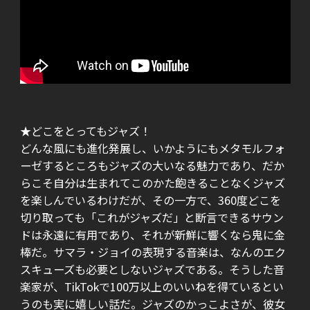
★どこをとってもジャズ！
どんな風にも進化発展し、いかようにもメタモルフォ
ーゼするところもジャズの大いなる魅力であり、だか
らこそ自分は生まれてこのかた飽きることなくジャズ
を楽しんでいるわけだが、その一方で、360度どこを
切り取っても「これがジャズだ」と断言できるサウン
ドは永遠に有用であり、それが新鮮に響くなら鬼に金
棒だ。サマラ・ジョイの表現する音楽は、なんのエク
スキューズも必要としないジャズである。そうした音
楽家が、TikTokで100万以上のいいねを得ているとい
うのも実に嬉しい話だ。ジャズのかっこよさが、彼女