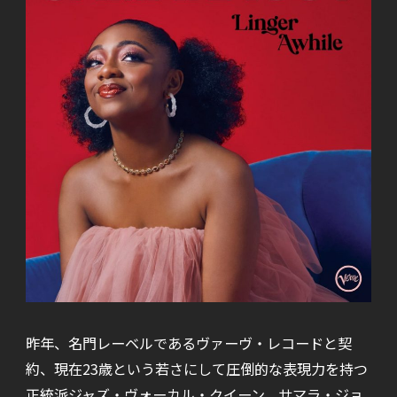
昨年、名門レーベルであるヴァーヴ・レコードと契
約、現在23歳という若さにして圧倒的な表現力を持つ
正統派ジャズ・ヴォーカル・クイーン、サマラ・ジョ