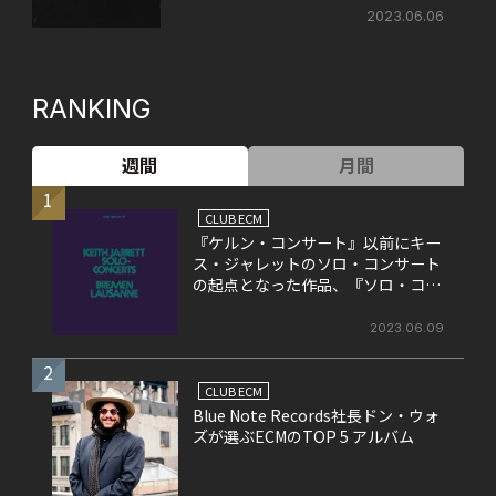
2023.06.06
RANKING
週間
月間
1
CLUB ECM
『ケルン・コンサート』以前にキー
ス・ジャレットのソロ・コンサート
の起点となった作品、『ソロ・コン
サート』
2023.06.09
2
CLUB ECM
Blue Note Records社長ドン・ウォ
ズが選ぶECMのTOP 5 アルバム