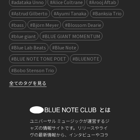
#adataka Unno
#Alice Coltrane
#Arooj Aftab
#Astrud Gilberto
#Ayumi Tanaka
#Banksia Trio
#bass
#Björn Meyer
#Blossom Dearie
#blue giant
#BLUE GIANT MOMENTUM
#Blue Lab Beats
#Blue Note
#BLUE NOTE TONE POET
#BLUENOTE
#Bobo Stenson Trio
全てのタグを見る
ユニバーサル ミュージックが運営するジ
ャズの情報サイトです。リリースやライ
ヴの最新情報から、インタビューやコラ