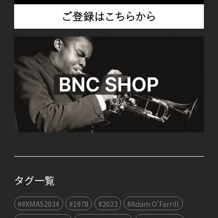
タグ一覧
##XMAS2024
#1978
#2023
#Adam O’Farrill