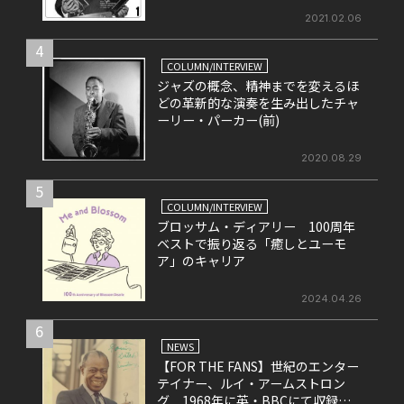
2021.02.06
4
COLUMN/INTERVIEW
ジャズの概念、精神までを変えるほ
どの革新的な演奏を生み出したチャ
ーリー・パーカー(前)
2020.08.29
5
COLUMN/INTERVIEW
ブロッサム・ディアリー 100周年
ベストで振り返る「癒しとユーモ
ア」のキャリア
2024.04.26
6
NEWS
【FOR THE FANS】世紀のエンター
テイナー、ルイ・アームストロン
グ 1968年に英・BBCにて収録さ