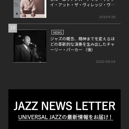
イ・アット・ザ・ヴィレッジ・ヴァ
ンガード』
2023.11.29
10
NEWS
ジャズの概念、精神までを変えるほ
どの革新的な演奏を生み出したチャ
ーリー・パーカー （後）
2020.09.04