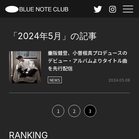
「2024年5月」の記事
壷阪健登、小曽根真プロデュースの
デビュー・アルバムよりタイトル曲
を先行配信
NEWS
2024.05.08
1
2
3
RANKING