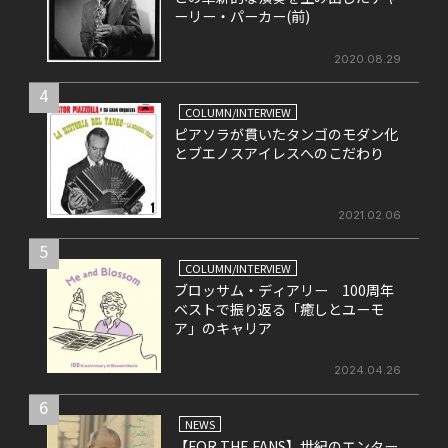
ーリー・パーカー(前)
2020.08.29
4
COLUMN/INTERVIEW
ピアソラが貫いたタンゴのモダン化
とブエノスアイレスへのこだわり
2021.02.06
5
COLUMN/INTERVIEW
ブロッサム・ディアリー 100周年
ベストで振り返る「癒しとユーモ
ア」のキャリア
2024.04.26
6
NEWS
【FOR THE FANS】世紀のエンター