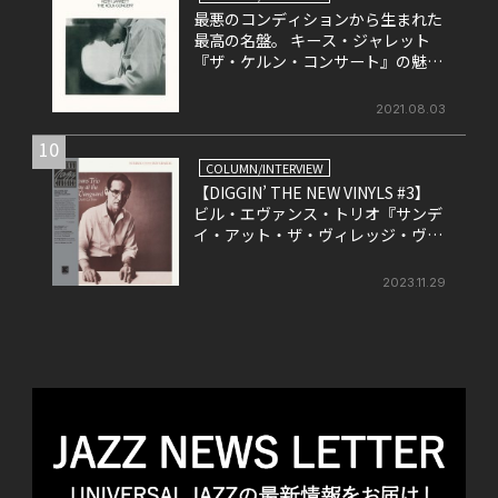
最悪のコンディションから生まれた
最高の名盤。 キース・ジャレット
『ザ・ケルン・コンサート』の魅力
を改めて考える。
2021.08.03
10
COLUMN/INTERVIEW
【DIGGIN’ THE NEW VINYLS #3】
ビル・エヴァンス・トリオ『サンデ
イ・アット・ザ・ヴィレッジ・ヴァ
ンガード』
2023.11.29