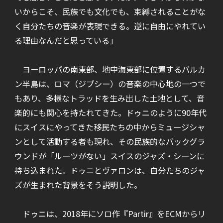
いからこそ、民族でも文化でも、束縛されることがな
く自分たちの音楽が表現できる。逆に自由にやれてい
る理由なんだと思っている」
ヨーロッパの南東部、地中海東部に位置するバルカ
ン半島は、ロマ（ジプシー）の音楽の中心地の一つで
もあり、多様なトラッドを生み出した土地として、音
楽的にも関心を持たれてきた。ドゥニのように90年代
にスイスにやってきた移民たちの中からミュージシャ
ンとして活動する者も現れ、その民族的なバックグラ
ウンドが「ルーツがない」スイスのジャズ・シーンに
持ち込まれた。ドゥニとヴァロンは、自分たちのジャ
ズが生まれた背景をそう説明した。
ドゥニは、2018年にソロ作『Partir』をECMからリ