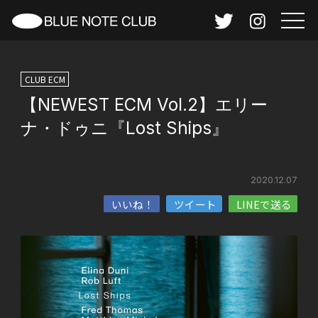
CLUB ECM
【NEWEST ECM Vol.2】エリー
ナ・ドゥニ『Lost Ships』
2020.12.07
いいね！
ツイート
LINEで送る