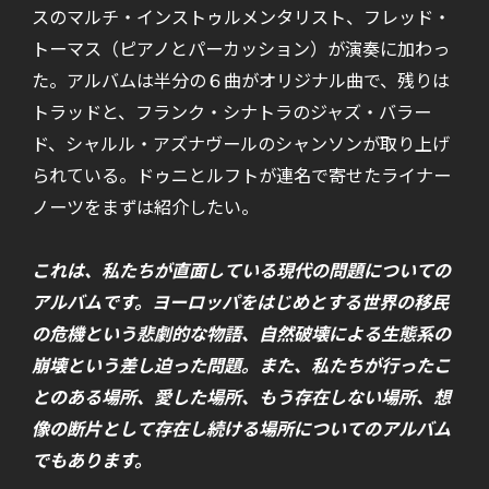
スのマルチ・インストゥルメンタリスト、フレッド・
トーマス（ピアノとパーカッション）が演奏に加わっ
た。アルバムは半分の６曲がオリジナル曲で、残りは
トラッドと、フランク・シナトラのジャズ・バラー
ド、シャルル・アズナヴールのシャンソンが取り上げ
られている。ドゥニとルフトが連名で寄せたライナー
ノーツをまずは紹介したい。
これは、私たちが直面している現代の問題についての
アルバムです。ヨーロッパをはじめとする世界の移民
の危機という悲劇的な物語、自然破壊による生態系の
崩壊という差し迫った問題。また、私たちが行ったこ
とのある場所、愛した場所、もう存在しない場所、想
像の断片として存在し続ける場所についてのアルバム
でもあります。