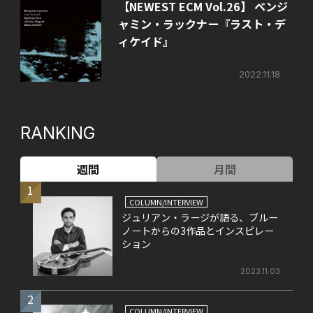
【NEWEST ECM Vol.26】 ベンジ
ャミン・ラックナー『ラスト・デ
ィケイド』
2022.11.18
RANKING
週間
月間
1
COLUMN/INTERVIEW
ジュリアン・ラージが語る、ブルー
ノートからの3作品とインスピレー
ション
2023.11.03
2
COLUMN/INTERVIEW