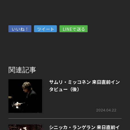
いいね！
ツイート
LINEで送る
関連記事
サムリ・ミッコネン 来日直前イン
タビュー（後）
2024.04.22
シニッカ・ランゲラン 来日直前イ