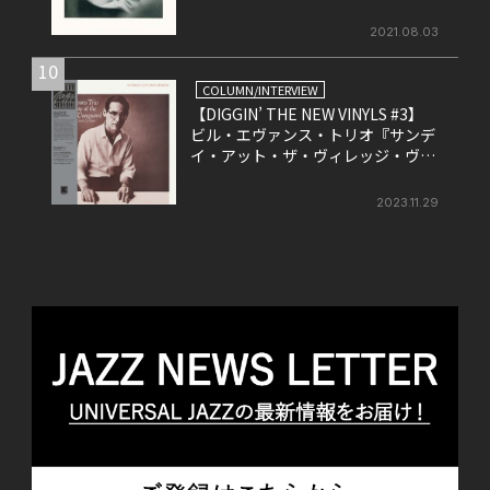
を改めて考える。
2021.08.03
10
COLUMN/INTERVIEW
【DIGGIN’ THE NEW VINYLS #3】
ビル・エヴァンス・トリオ『サンデ
イ・アット・ザ・ヴィレッジ・ヴァ
ンガード』
2023.11.29