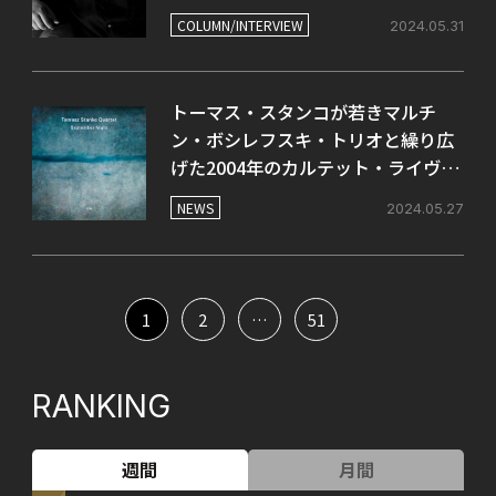
COLUMN/INTERVIEW
2024.05.31
トーマス・スタンコが若きマルチ
ン・ボシレフスキ・トリオと繰り広
げた2004年のカルテット・ライヴ音
源が6月にリリース。
NEWS
2024.05.27
1
2
…
51
RANKING
週間
月間