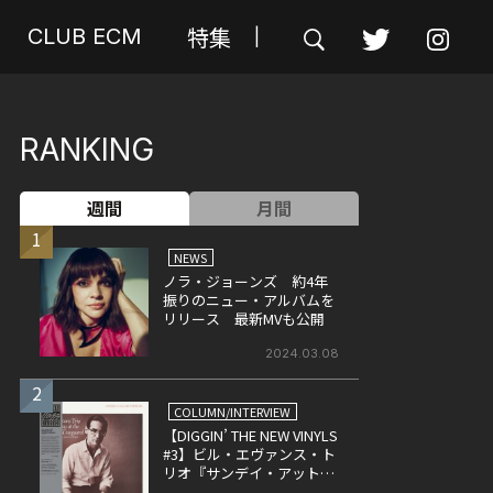
特集
CLUB ECM
|
RANKING
週間
月間
1
NEWS
ノラ・ジョーンズ 約4年
振りのニュー・アルバムを
リリース 最新MVも公開
2024.03.08
2
COLUMN/INTERVIEW
【DIGGIN’ THE NEW VINYLS
#3】ビル・エヴァンス・ト
リオ『サンデイ・アット・
ザ・ヴィレッジ・ヴァンガ