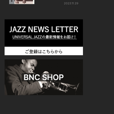
ード』
2023.11.29