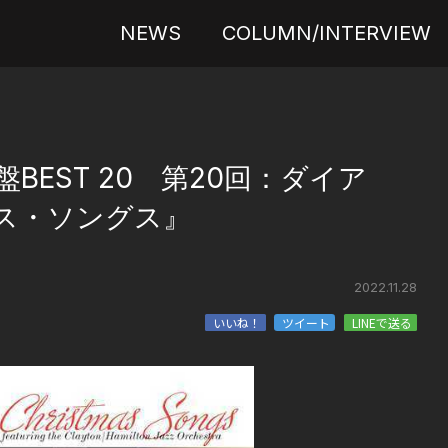
NEWS
COLUMN/INTERVIEW
BEST 20 第20回：ダイア
ス・ソングス』
2022.11.28
いいね！
ツイート
LINEで送る