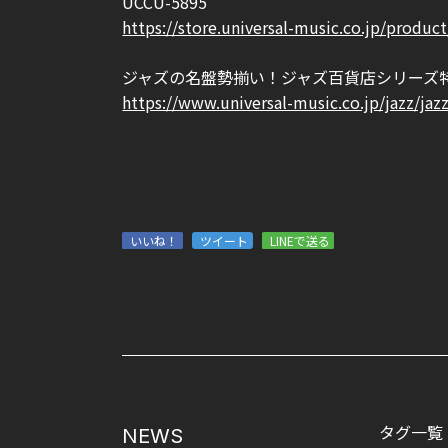
UCCU-5895
https://store.universal-music.co.jp/produc
ジャズの名盤勢揃い！ジャズ百貨店シリーズ
https://www.universal-music.co.jp/jazz/jaz
いいね！
ツイート
LINEで送る
タグ一覧
NEWS