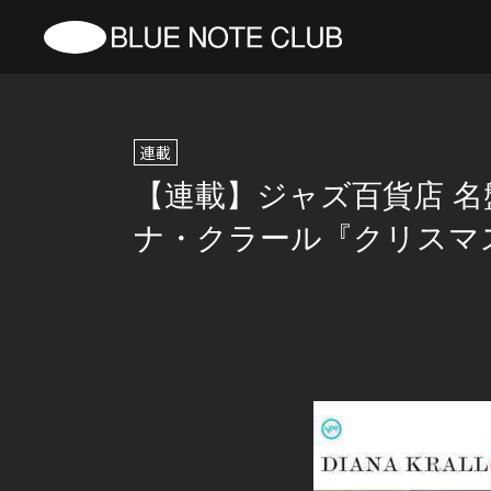
連載
【連載】ジャズ百貨店 名盤
ナ・クラール『クリスマ