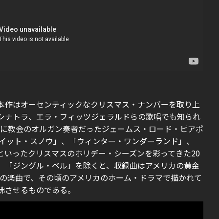
本作はオーセンティックなクリスマス・ナンバーを取り上
シナトラ、エラ・フィッツジェラルドらの歌唱でも知られ
中葉に教会のオルガン奏者だったジェームス・ロード・ピアポ
・イット・スノウ」、「ウィンター・ワンダーランド」、
といったクリスマスのホリデー・シーズンを彩ってきた20
。「ジングル・ベル」を除くと、収録曲はアメリカの黄金
ほどの楽曲で、その頃のアメリカのホーム・ドラマで描かれて
彿させるものである。