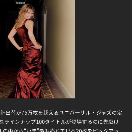
累計出荷が75万枚を超えるユニバーサル・ジャズの定
なラインナップ100タイトルが登場するのに先駆け
ルの中から“いま”最も売れている20枚をピックアッ