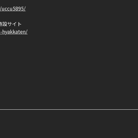
t/uccu5895/
特設サイト
z-hyakkaten/