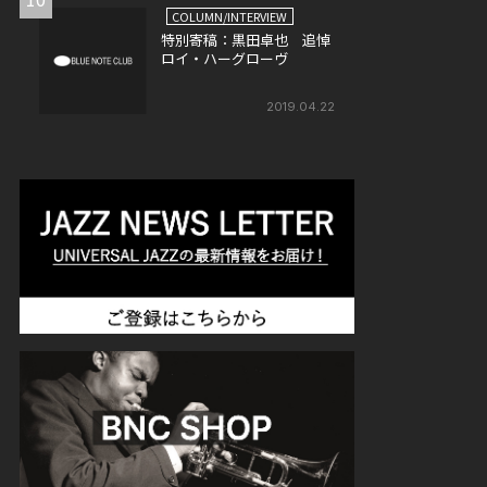
COLUMN/INTERVIEW
特別寄稿：黒田卓也 追悼
ロイ・ハーグローヴ
2019.04.22