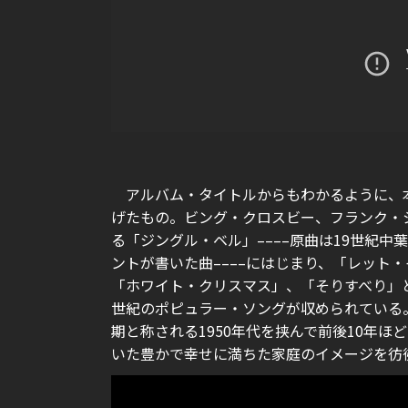
アルバム・タイトルからもわかるように、
げたもの。ビング・クロスビー、フランク・
る「ジングル・ベル」––––原曲は19世紀
ントが書いた曲––––にはじまり、「レット
「ホワイト・クリスマス」、「そりすべり」
世紀のポピュラー・ソングが収められている
期と称される1950年代を挟んで前後10年
いた豊かで幸せに満ちた家庭のイメージを彷