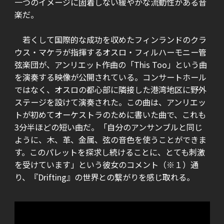
一つのイメージに固着しない緩やかな流動性がある音
楽だ。
若くして国際的な成功を収めたフィンランドのクラ
ウス・マケラが指揮するオスロ・フィルハーモニー管
弦楽団が、アンリエット作曲の「This Too」という曲
を演奏する映像が公開されている。コンサートホール
ではなく、オスロの都心部に隣接した港湾地区に野外
ステージを設けて演奏された。この曲は、アンリエッ
トが初めてオーケストラのために書いた曲で、これも
3分半ほどの短い曲だ。「自分のアンサンブルと同じ
ように、木、革、金属、弦の音色を使うことができま
す。このパレットを探求し続けることに、とても刺激
を受けています」という彼女のコメント（※１）通
り、『Drifting』の世界との繋がりを感じ取れる。