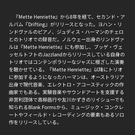
『Mette Henriette』から8年を経て、セカンド・ア
ルバム『Drifting』がリリースとなった。ヨハン・リ
ンドヴァルのピアノ、ジュディス・ハーマンのチェロ
とのトリオでの録音だ。ノルウェー出身のリンドヴァ
ルは『Mette Henriette』にも参加し、ブッゲ・ヴェ
ッセルトフトのJazzlandからリリースしている自身の
トリオではコンテンポラリーなジャズに根ざした演奏
を聴かせている。『Mette Henriette』以降にトリオ
に参加するようになったハーマンは、オーストラリア
出身で現代音楽、エレクトロ・アコースティックの作
曲家でもある。実験音楽やサウンドアートを支援する
非営利団体で高柳昌行や友川かずきのリイシューでも
知られるBlank Formsから、ミュージック・コンクレ
ートやフィールド・レコーディングの要素もあるソロ
作をリリースしている。