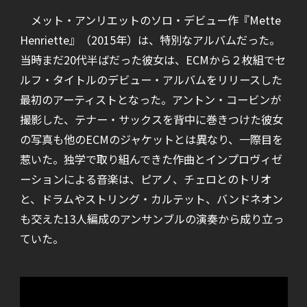
メット・アンリエットのソロ・デビュー作『Mette
Henriette』（2015年）は、特別なアルバムだった。
当時まだ20代半ばだった彼女は、ECMから２枚組でセ
ルフ・タイトルのデビュー・アルバムをリリースした
最初のアーティストとなった。アントン・コービンが
撮影した、テナー・サックスを背中に巻きつけた彼女
の写真も他のECMのジャケットとは異なり、一際目を
惹いた。独学で取り組んできた作曲とインプロヴィゼ
ーションによる音楽は、ピアノ、チェロとのトリオ
と、ドラムやストリング・カルテット、バンドネオン
も交えた13人編成のアンサンブルの演奏から成り立っ
ていた。