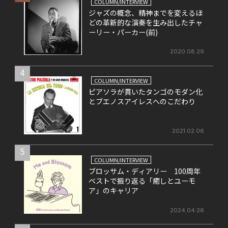
COLUMN/INTERVIEW
ジャズの概念、精神までを変えるほ
どの革新的な演奏を生み出したチャ
ーリー・パーカー(前)
2020.08.29
4
COLUMN/INTERVIEW
ピアソラが貫いたタンゴのモダン化
とブエノスアイレスへのこだわり
2021.02.06
5
COLUMN/INTERVIEW
ブロッサム・ディアリー 100周年
ベストで振り返る「癒しとユーモ
ア」のキャリア
2024.04.26