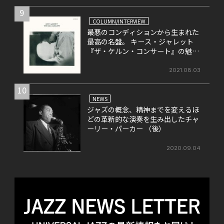
9
COLUMN/INTERVIEW
最悪のコンディションから生まれた
最高の名盤。 キース・ジャレット
『ザ・ケルン・コンサート』の魅力
を改めて考える。
2021.08.03
10
NEWS
ジャズの概念、精神までを変えるほ
どの革新的な演奏を生み出したチャ
ーリー・パーカー （後）
2020.09.04