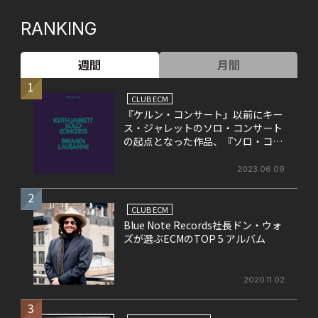
RANKING
週間
月間
1
CLUB ECM
『ケルン・コンサート』以前にキー
ス・ジャレットのソロ・コンサート
の起点となった作品、『ソロ・コン
サート』
2023.06.09
2
CLUB ECM
Blue Note Records社長ドン・ウォ
ズが選ぶECMのTOP 5 アルバム
2020.11.02
3