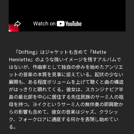
『Drifting』はジャケットも含めて『Mette
Henriette』のような強いイメージを残すアルバムで
はないが、作曲家として独自の歩みを始めたアンリエ
ットの音楽の本質を見事に捉えている。起伏の少ない
展開も、ある程度ボリュームを上げて聴くと曲の構造
がはっきりと顕れてくる。彼女は、スカンジナビア半
島の最北部を中心に居住する先住民族のサーミ人の祖
母を持つ。ヨイクというサーミ人の無伴奏の即興歌か
らの影響も含めて、彼女の音楽はジャズ、クラシッ
ク、フォークロアに通底する何かを表現し始めてい
る。