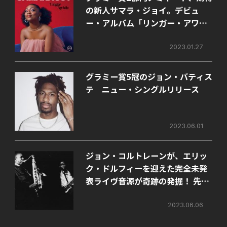
の新人サマラ・ジョイ。デビュ
ー・アルバム「リンガー・アワイ
ル」の日本盤が本日ついに発売！
2023.01.27
グラミー賞5冠のジョン・バティス
テ ニュー・シングルリリース
2023.06.01
ジョン・コルトレーンが、エリッ
ク・ドルフィーを迎えた完全未発
表ライヴ音源が奇跡の発掘！ 先行
シングル配信スタート。
2023.06.06